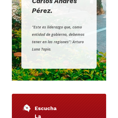
Carlos Andrés
Pérez.
“Este es liderazgo que, como
entidad de gobierno, debemos
tener en las regiones”: Arturo
Luna Tapia.
Escucha
La