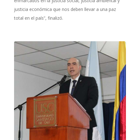
enmarcados en la justicia social, justicia ambiental y
justicia económica que nos deben llevar a una paz
total en el país”, finalizó.