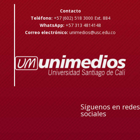
Contacto
Teléfono:
+57 (602) 518 3000 Ext. 884
WhatsApp:
+57 313 4814148
Correo electrónico:
unimedios@usc.edu.co
Síguenos en redes
sociales