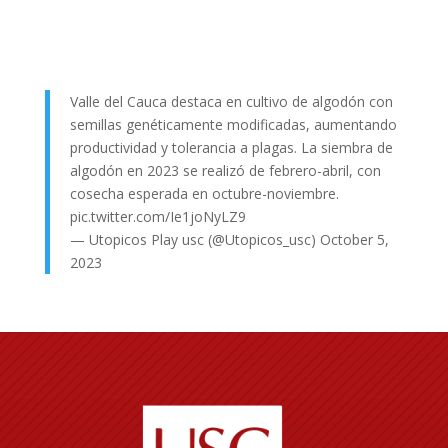
Valle del Cauca destaca en cultivo de algodón con
semillas genéticamente modificadas, aumentando
productividad y tolerancia a plagas. La siembra de
algodón en 2023 se realizó de febrero-abril, con
cosecha esperada en octubre-noviembre.
pic.twitter.com/Ie1joNyLZ9
— Utopicos Play usc (@Utopicos_usc)
October 5,
2023