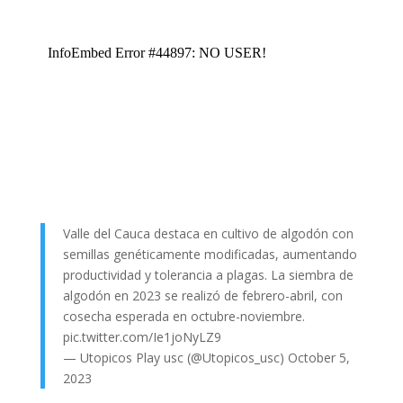
Valle del Cauca destaca en cultivo de algodón con
semillas genéticamente modificadas, aumentando
productividad y tolerancia a plagas. La siembra de
algodón en 2023 se realizó de febrero-abril, con
cosecha esperada en octubre-noviembre.
pic.twitter.com/Ie1joNyLZ9
— Utopicos Play usc (@Utopicos_usc)
October 5,
2023