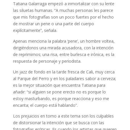
Tatiana Galarraga empezó a inmortalizar con su lente
las siluetas humanas. “A muchas personas les parece
que mis fotografías son un poco fuertes por el hecho
de mostrar un pene o una parte del cuerpo
explícitamente”, señala.
Apenas menciona la palabra ‘pene’, un hombre voltea,
dirigiéndonos una mirada acusadora, con la intención
de reprimirnos; una risa, entre burlesca e irónica, es la
respuesta de personaje y periodista.
Un jazz de fondo en la tarde fresca de Cali, muy cerca
al Parque del Perro y en los paladares sabor a cerveza;
es la mejor situación que encuentra Tatiana para
añadir: “si alguien se pone erecto no es porque lo
estoy masturbando, es porque reacciona y eso me
encanta; el cuerpo está hablando”.
Los prejuicios en torno a este tema son los culpables
de distorsionar la intención que se busca con las
fotografías eróticas. Es cuando los artistas que quieren