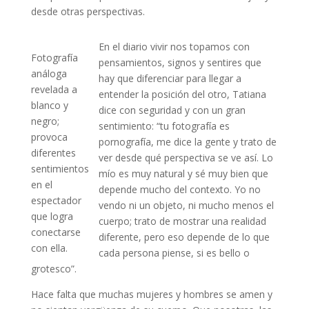
desde otras perspectivas.
En el diario vivir nos topamos con
Fotografía
pensamientos, signos y sentires que
análoga
hay que diferenciar para llegar a
revelada a
entender la posición del otro, Tatiana
blanco y
dice con seguridad y con un gran
negro;
sentimiento: “tu fotografía es
provoca
pornografía, me dice la gente y trato de
diferentes
ver desde qué perspectiva se ve así. Lo
sentimientos
mío es muy natural y sé muy bien que
en el
depende mucho del contexto. Yo no
espectador
vendo ni un objeto, ni mucho menos el
que logra
cuerpo; trato de mostrar una realidad
conectarse
diferente, pero eso depende de lo que
con ella.
cada persona piense, si es bello o
grotesco”.
Hace falta que muchas mujeres y hombres se amen y