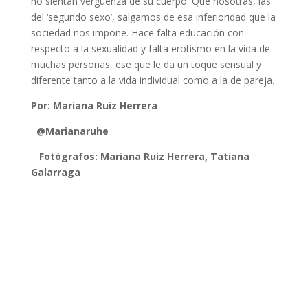
no sientan vergüenza de su cuerpo. Que nosotras, las
del ‘segundo sexo’, salgamos de esa inferioridad que la
sociedad nos impone. Hace falta educación con
respecto a la sexualidad y falta erotismo en la vida de
muchas personas, ese que le da un toque sensual y
diferente tanto a la vida individual como a la de pareja.
Por: Mariana Ruiz Herrera
@Marianaruhe
Fotógrafos: Mariana Ruiz Herrera, Tatiana
Galarraga