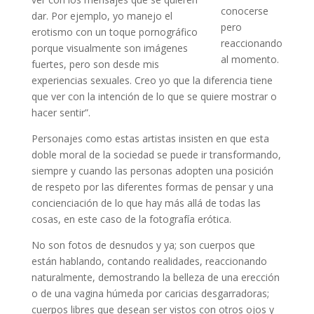
conocerse
dar. Por ejemplo, yo manejo el
pero
erotismo con un toque pornográfico
reaccionando
porque visualmente son imágenes
al momento.
fuertes, pero son desde mis
experiencias sexuales. Creo yo que la diferencia tiene
que ver con la intención de lo que se quiere mostrar o
hacer sentir”.
Personajes como estas artistas insisten en que esta
doble moral de la sociedad se puede ir transformando,
siempre y cuando las personas adopten una posición
de respeto por las diferentes formas de pensar y una
concienciación de lo que hay más allá de todas las
cosas, en este caso de la fotografía erótica.
No son fotos de desnudos y ya; son cuerpos que
están hablando, contando realidades, reaccionando
naturalmente, demostrando la belleza de una erección
o de una vagina húmeda por caricias desgarradoras;
cuerpos libres que desean ser vistos con otros ojos y