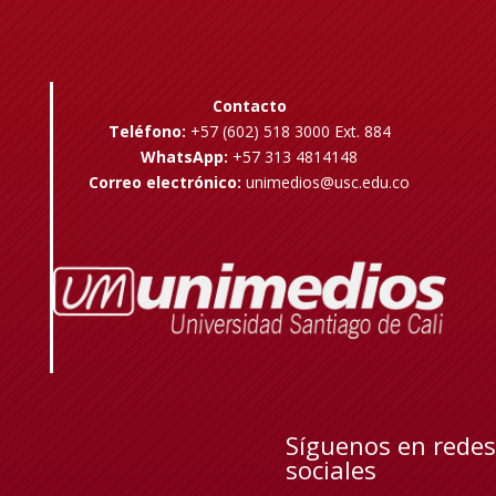
Contacto
Teléfono:
+57 (602) 518 3000 Ext. 884
WhatsApp:
+57 313 4814148
Correo electrónico:
unimedios@usc.edu.co
Síguenos en redes
sociales