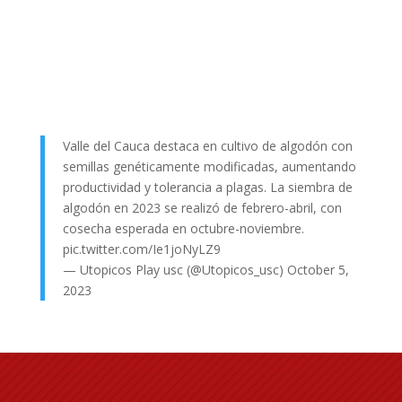
Valle del Cauca destaca en cultivo de algodón con
semillas genéticamente modificadas, aumentando
productividad y tolerancia a plagas. La siembra de
algodón en 2023 se realizó de febrero-abril, con
cosecha esperada en octubre-noviembre.
pic.twitter.com/Ie1joNyLZ9
— Utopicos Play usc (@Utopicos_usc)
October 5,
2023