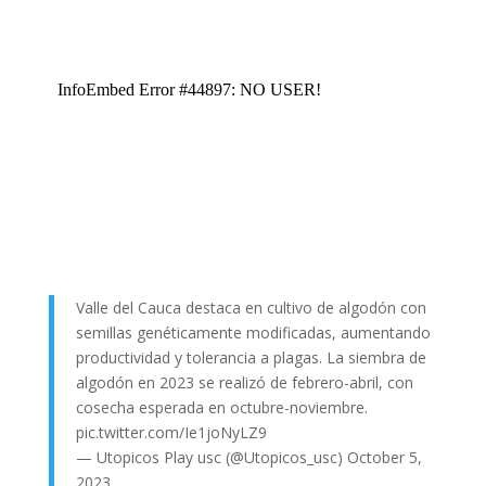
Valle del Cauca destaca en cultivo de algodón con
semillas genéticamente modificadas, aumentando
productividad y tolerancia a plagas. La siembra de
algodón en 2023 se realizó de febrero-abril, con
cosecha esperada en octubre-noviembre.
pic.twitter.com/Ie1joNyLZ9
— Utopicos Play usc (@Utopicos_usc)
October 5,
2023