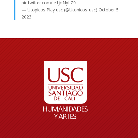
pic.twitter.com/Ie1joNyLZ9
— Utopicos Play usc (@Utopicos_usc)
October 5,
2023