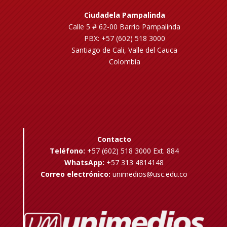
Ciudadela Pampalinda
Calle 5 # 62-00 Barrio Pampalinda
PBX: +57 (602) 518 3000
Santiago de Cali, Valle del Cauca
Colombia
Contacto
Teléfono:
+57 (602) 518 3000 Ext. 884
WhatsApp:
+57 313 4814148
Correo electrónico:
unimedios@usc.edu.co