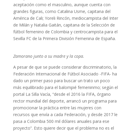
aceptación como el masculino, aunque cuenta con
grandes figuras, como Catalina Usme, capitana del
América de Cali; Yoreli Rincón, mediocampista del Inter
de Milán y Natalia Gaitán, capitana de la Selección de
fútbol femenino de Colombia y centrocampista para el
Sevilla FC de la Primera División Femenina de España.
Zamorano junto a su madre y la copa.
A pesar de que se puede considerar discriminatorio, la
Federación Internacional de Fútbol Asociado -FIFA- ha
dado un primer paso para buscar un trato un poco
más equilibrado para el balompié femeninmo; según el
portal La Silla Vacía, “desde el 2016 la FIFA, órgano
rector mundial del deporte, arrancó un programa para
promocionar la práctica entre las mujeres con
recursos que envía a cada Federación, y desde 2017 le
pasa a Colombia 500 mil dólares anuales para ese
proyecto”. Esto quiere decir que el problema no es el