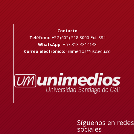
Contacto
Teléfono:
+57 (602) 518 3000 Ext. 884
WhatsApp:
+57 313 4814148
Correo electrónico:
unimedios@usc.edu.co
Síguenos en redes
sociales