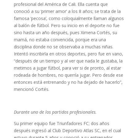
profesional del América de Cali. Ella cuenta que
conoció a su ‘primer amor’ a los 8 años; se trata de la
famosa ‘pecosa’, como coloquialmente llaman algunos
al balón de fútbol. Pero su inicio en el deporte no fue
sino hasta un año después, pues Ximena Cortés, su
mamá, no estaba convencida, porque era una
disciplina donde no se observaba a muchas niñas.
Intentó inscribirla en otros deportes, pero fue en vano,
“después de un tiempo y al ver que nada le gustaba, la
metimos a jugar fútbol, para ver si de pronto, al estar
rodeada de hombres, no querría jugar. Pero desde ese
entonces está entrenando y no ha dejado de hacerlo”,
mencionó Cortés.
Durante uno de los partidos profesionales.
Su primer equipo fue Triunfadores FC; dos años
después ingresó al Club Deportivo Atlas SC, en el cual
estuvo durante 5 años y conoció a su entrenador