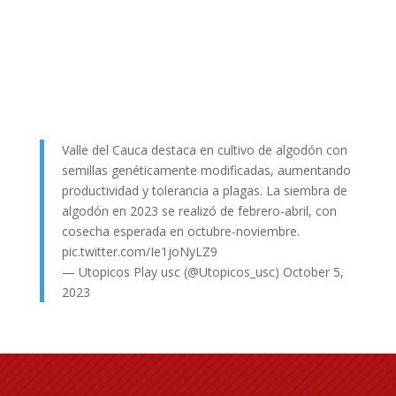
Valle del Cauca destaca en cultivo de algodón con
semillas genéticamente modificadas, aumentando
productividad y tolerancia a plagas. La siembra de
algodón en 2023 se realizó de febrero-abril, con
cosecha esperada en octubre-noviembre.
pic.twitter.com/Ie1joNyLZ9
— Utopicos Play usc (@Utopicos_usc)
October 5,
2023