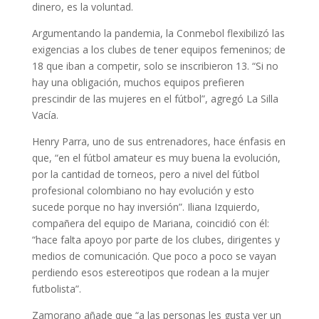
dinero, es la voluntad.
Argumentando la pandemia, la Conmebol flexibilizó las
exigencias a los clubes de tener equipos femeninos; de
18 que iban a competir, solo se inscribieron 13. “Si no
hay una obligación, muchos equipos prefieren
prescindir de las mujeres en el fútbol”, agregó La Silla
Vacía.
Henry Parra, uno de sus entrenadores, hace énfasis en
que, “en el fútbol amateur es muy buena la evolución,
por la cantidad de torneos, pero a nivel del fútbol
profesional colombiano no hay evolución y esto
sucede porque no hay inversión”. Iliana Izquierdo,
compañera del equipo de Mariana, coincidió con él:
“hace falta apoyo por parte de los clubes, dirigentes y
medios de comunicación. Que poco a poco se vayan
perdiendo esos estereotipos que rodean a la mujer
futbolista”.
Zamorano añade que “a las personas les gusta ver un