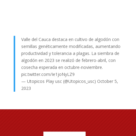
Valle del Cauca destaca en cultivo de algodón con
semillas genéticamente modificadas, aumentando
productividad y tolerancia a plagas. La siembra de
algodón en 2023 se realizó de febrero-abril, con
cosecha esperada en octubre-noviembre.
pic.twitter.com/Ie1joNyLZ9
— Utopicos Play usc (@Utopicos_usc)
October 5,
2023