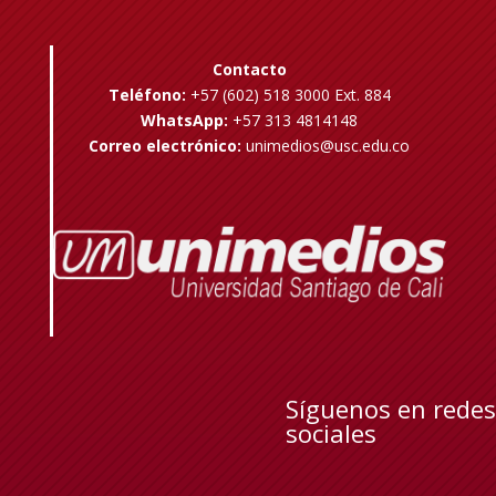
Contacto
Teléfono:
+57 (602) 518 3000 Ext. 884
WhatsApp:
+57 313 4814148
Correo electrónico:
unimedios@usc.edu.co
Síguenos en redes
sociales