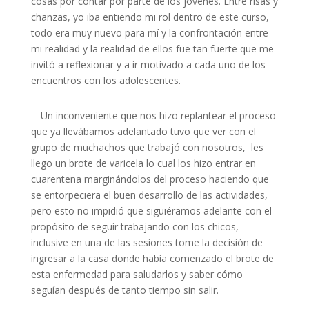
cosas por contar por parte de los jóvenes. Entre risas y
chanzas, yo iba entiendo mi rol dentro de este curso,
todo era muy nuevo para mí y la confrontación entre
mi realidad y la realidad de ellos fue tan fuerte que me
invitó a reflexionar y a ir motivado a cada uno de los
encuentros con los adolescentes.
Un inconveniente que nos hizo replantear el proceso
que ya llevábamos adelantado tuvo que ver con el
grupo de muchachos que trabajó con nosotros, les
llego un brote de varicela lo cual los hizo entrar en
cuarentena marginándolos del proceso haciendo que
se entorpeciera el buen desarrollo de las actividades,
pero esto no impidió que siguiéramos adelante con el
propósito de seguir trabajando con los chicos,
inclusive en una de las sesiones tome la decisión de
ingresar a la casa donde había comenzado el brote de
esta enfermedad para saludarlos y saber cómo
seguían después de tanto tiempo sin salir.