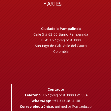
Ciudadela Pampalinda
Calle 5 # 62-00 Barrio Pampalinda
PBX: +57 (602) 518 3000
Santiago de Cali, Valle del Cauca
Colombia
Contacto
Teléfono:
+57 (602) 518 3000 Ext. 884
WhatsApp:
+57 313 4814148
Correo electrónico:
unimedios@usc.edu.co