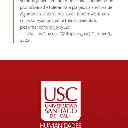
semillas genéticamente modificadas, aumentando
productividad y tolerancia a plagas. La siembra de
algodón en 2023 se realizó de febrero-abril, con
cosecha esperada en octubre-noviembre.
pic.twitter.com/Ie1joNyLZ9
— Utopicos Play usc (@Utopicos_usc)
October 5,
2023