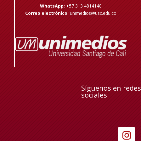
WhatsApp:
+57 313 4814148
Correo electrónico:
unimedios@usc.edu.co
Síguenos en redes
sociales