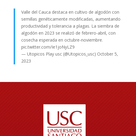
Valle del Cauca destaca en cultivo de algodón con
semillas genéticamente modificadas, aumentando
productividad y tolerancia a plagas. La siembra de
algodón en 2023 se realizó de febrero-abril, con
cosecha esperada en octubre-noviembre.
pic.twitter.com/Ie1joNyLZ9
— Utopicos Play usc (@Utopicos_usc)
October 5,
2023