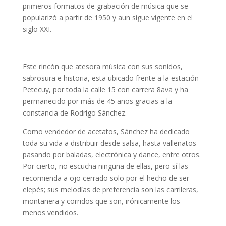
primeros formatos de grabación de música que se
popularizó a partir de 1950 y aun sigue vigente en el
siglo XXI.
Este rincón que atesora música con sus sonidos,
sabrosura e historia, esta ubicado frente a la estación
Petecuy, por toda la calle 15 con carrera 8ava y ha
permanecido por más de 45 años gracias a la
constancia de Rodrigo Sánchez.
Como vendedor de acetatos, Sánchez ha dedicado
toda su vida a distribuir desde salsa, hasta vallenatos
pasando por baladas, electrónica y dance, entre otros.
Por cierto, no escucha ninguna de ellas, pero sí las
recomienda a ojo cerrado solo por el hecho de ser
elepés; sus melodías de preferencia son las carrileras,
montañera y corridos que son, irónicamente los
menos vendidos.