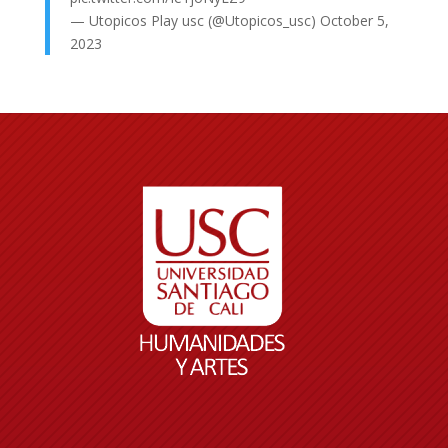
— Utopicos Play usc (@Utopicos_usc)
October 5,
2023