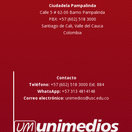
Ciudadela Pampalinda
Calle 5 # 62-00 Barrio Pampalinda
PBX: +57 (602) 518 3000
Santiago de Cali, Valle del Cauca
Colombia
Contacto
Teléfono:
+57 (602) 518 3000 Ext. 884
WhatsApp:
+57 313 4814148
Correo electrónico:
unimedios@usc.edu.co