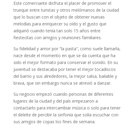
Este comerciante disfruta el placer de promover el
trueque entre turistas y otros melómanos de la ciudad
que lo buscan con el objeto de obtener nuevas
melodías para enriquecer su oído y el gusto que
adquirió cuando tenía tan solo 15 años entre
fiestecitas con amigos y reuniones familiares.
Su fidelidad y amor por “la pasta”, como suele llamarla,
nace desde el momento en que se da cuenta que ha
sido el mejor formato para conservar el sonido. En su
juventud se destacaba por tener el mejor tocadiscos
del barrio y sus alrededores, la mejor salsa, bailable y
brava, que sin embargo nunca se atrevió a danzar.
Su negocio empezó cuando personas de diferentes
lugares de la ciudad y del país empezaron a
contactarlo para intercambiar música o solo para tener
el deleite de percibir la sinfonía que solía escuchar con
sus amigos de copas los fines de semana.