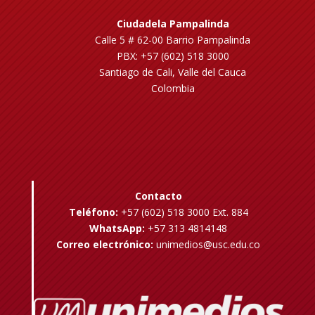
Ciudadela Pampalinda
Calle 5 # 62-00 Barrio Pampalinda
PBX: +57 (602) 518 3000
Santiago de Cali, Valle del Cauca
Colombia
Contacto
Teléfono:
+57 (602) 518 3000 Ext. 884
WhatsApp:
+57 313 4814148
Correo electrónico:
unimedios@usc.edu.co