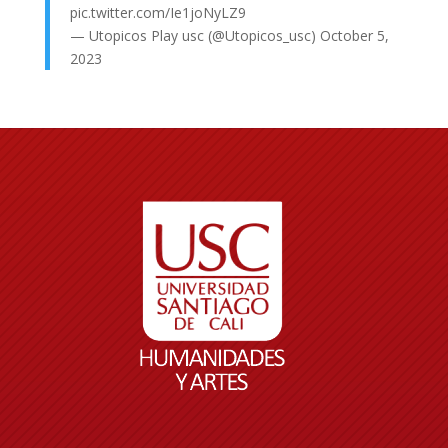
pic.twitter.com/Ie1joNyLZ9
— Utopicos Play usc (@Utopicos_usc)
October 5,
2023