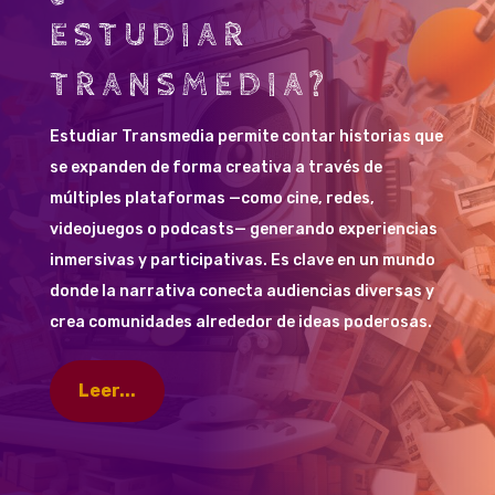
ESTUDIAR
TRANSMEDIA?
Estudiar Transmedia permite contar historias que
se expanden de forma creativa a través de
múltiples plataformas —como cine, redes,
videojuegos o podcasts— generando experiencias
inmersivas y participativas. Es clave en un mundo
donde la narrativa conecta audiencias diversas y
crea comunidades alrededor de ideas poderosas.
Leer...