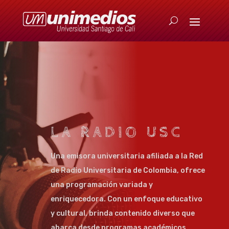
LA RADIO USC
Una emisora universitaria afiliada a la Red
de Radio Universitaria de Colombia, ofrece
una programación variada y
enriquecedora. Con un enfoque educativo
y cultural, brinda contenido diverso que
abarca desde programas académicos