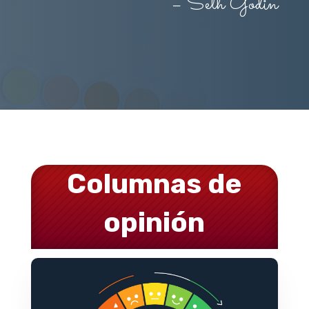
–
Seth Godin
Columnas de
opinión