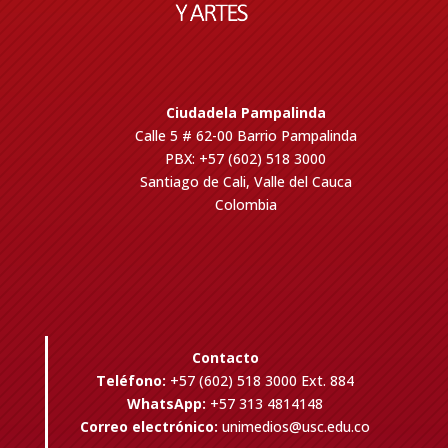
Ciudadela Pampalinda
Calle 5 # 62-00 Barrio Pampalinda
PBX: +57 (602) 518 3000
Santiago de Cali, Valle del Cauca
Colombia
Contacto
Teléfono:
+57 (602) 518 3000 Ext. 884
WhatsApp:
+57 313 4814148
Correo electrónico:
unimedios@usc.edu.co